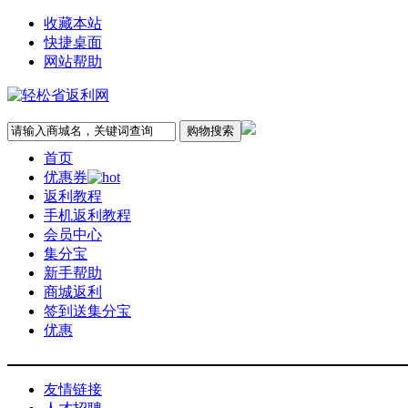
收藏本站
快捷桌面
网站帮助
首页
优惠券
返利教程
手机返利教程
会员中心
集分宝
新手帮助
商城返利
签到送集分宝
优惠
友情链接