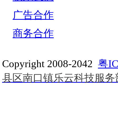
广告合作
商务合作
Copyright 2008-2042
粤IC
县区南口镇乐云科技服务