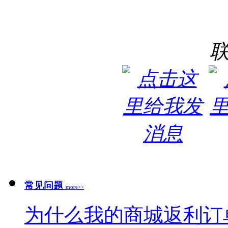
常见问题
more>>
为什么我的商城返利订