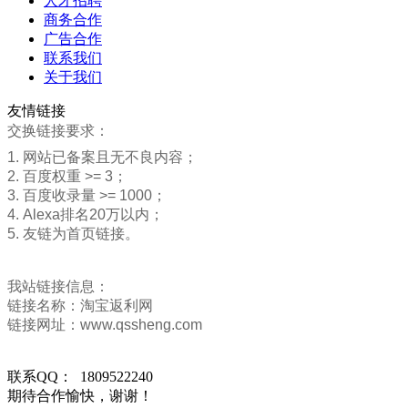
人才招聘
商务合作
广告合作
联系我们
关于我们
友情链接
交换链接要求：
1. 网站已备案且无不良内容；
2. 百度权重 >= 3；
3. 百度收录量 >= 1000；
4. Alexa排名20万以内；
5. 友链为首页链接。
我站链接信息：
链接名称：淘宝返利网
链接网址：www.qssheng.com
联系QQ： 1809522240
期待合作愉快，谢谢！