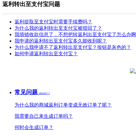
返利转出至支付宝问题
返利提取至支付宝时需要手续费吗？
为什么我的返利转出至支付宝被驳回了？
我填错收款信息了，不想把转返利出至支付宝了怎么办啊
我申请的返利转出至支付宝多久能收到呢？
为什么我申请不了返利转出至支付宝？按钮是灰色的？
如何申请返利转出至支付宝？
常见问题
more>>
为什么我的商城返利订单变成无效订单了呢？
我需要自己来生成订单吗？
何时会生成订单？