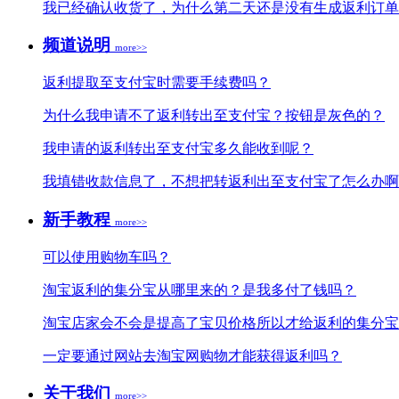
我已经确认收货了，为什么第二天还是没有生成返利订单
频道说明
more>>
返利提取至支付宝时需要手续费吗？
为什么我申请不了返利转出至支付宝？按钮是灰色的？
我申请的返利转出至支付宝多久能收到呢？
我填错收款信息了，不想把转返利出至支付宝了怎么办啊
新手教程
more>>
可以使用购物车吗？
淘宝返利的集分宝从哪里来的？是我多付了钱吗？
淘宝店家会不会是提高了宝贝价格所以才给返利的集分宝
一定要通过网站去淘宝网购物才能获得返利吗？
关于我们
more>>