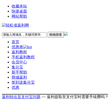
收藏本站
快捷桌面
网站帮助
首页
优惠券
返利教程
手机返利教程
会员中心
集分宝
新手帮助
商城返利
签到送集分宝
优惠
返利转出至支付宝问题
>> 返利提取至支付宝时需要手续费吗