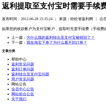
返利提取至支付宝时需要手续
发布时间：2012-06-28 15:35:24 | 来源：轻松省返利网 | 点击
如果您的收款帐户为支付宝帐户，提取时无需手续费（手续费
上一篇：
为什么我的返利转出至支付宝被驳回了？
下一篇：
我在淘宝下单了为什么看不到订单？
文章分类
帮助中心
返利常见问题
返利订单问题
返利转出至支付宝问题
用户常见问题
网站公告
会员中心公告
网站前台公告
关于我们