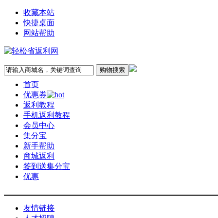
收藏本站
快捷桌面
网站帮助
首页
优惠券
返利教程
手机返利教程
会员中心
集分宝
新手帮助
商城返利
签到送集分宝
优惠
友情链接