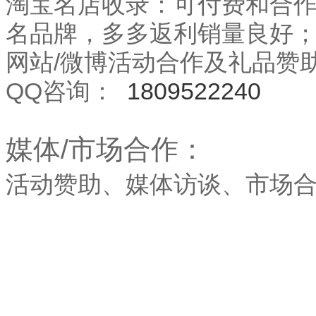
淘宝名店收录：可
付费
和合
名品牌，
多多返利
销量良好
网站/微博活动合作及礼品赞
QQ咨询：
1809522240
媒体/市场合作：
活动赞助、媒体访谈、市场