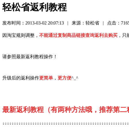
轻松省返利教程
发布时间：2013-03-02 20:07:13 | 来源：轻松省 | 点击：716
因淘宝规则调整，
不能通过复制商品链接查询返利去购买
，只
请参照最新返利教程操作！
升级后的返利操作
更简单
，
更方便
^_^
最新返利教程（有两种方法哦，推荐第二
↓
↓
↓
↓
↓
↓
↓
↓
↓
↓
↓
↓
↓
↓
↓
↓
↓
↓
↓
↓
↓
↓
↓
↓
↓
↓
↓
↓
↓
↓
↓
↓
↓
↓
↓
↓
↓
↓
↓
↓
↓
↓
↓
↓
↓
↓
↓
↓
↓
↓
↓
↓
↓
↓
↓