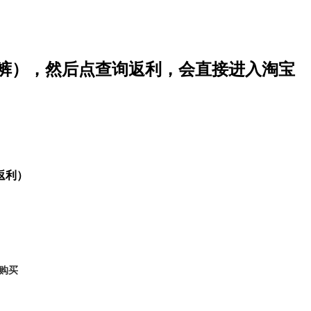
裤），然后点查询返利，会直接进入淘宝
返利
）
购买