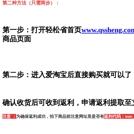
第二种方法（只需两步）：
第一步：打开轻松省首页
www.qssheng.co
商品页面
第二步：进入爱淘宝后直接购买就可以了
确认收货后可收到返利，申请返利提取至
注意
：
为确保返利成功，拍下商品前注意网址里是否有
返利代码：
mm_