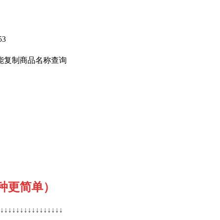
53
能复制商品名称查询
种更简单）
↓
↓
↓
↓
↓
↓
↓
↓
↓
↓
↓
↓
↓
↓
↓
↓