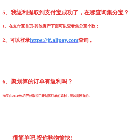
5、我返利提取到支付宝成功了，在哪查询集分宝？
1、在支付宝首页-其他资产下面可以查看集分宝个数；
https://jf.alipay.com
2、可以
登录
查询
。
6、聚划算的订单有返利吗
？
淘宝在2014年6月开始取消了聚划算订单的返利，所以是没有的。
很简单吧,祝你购物愉快!