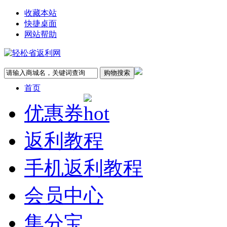
收藏本站
快捷桌面
网站帮助
首页
优惠券
返利教程
手机返利教程
会员中心
集分宝