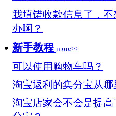
我填错收款信息了，不
办啊？
新手教程
more>>
可以使用购物车吗？
淘宝返利的集分宝从哪
淘宝店家会不会是提高