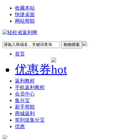
收藏本站
快捷桌面
网站帮助
首页
优惠券
返利教程
手机返利教程
会员中心
集分宝
新手帮助
商城返利
签到送集分宝
优惠