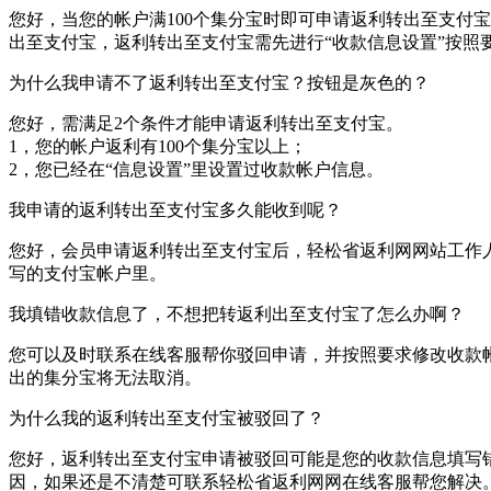
您好，当您的帐户满100个集分宝时即可申请返利转出至支付宝
出至支付宝，返利转出至支付宝需先进行“收款信息设置”按照
为什么我申请不了返利转出至支付宝？按钮是灰色的？
您好，需满足2个条件才能申请返利转出至支付宝。
1，您的帐户返利有100个集分宝以上；
2，您已经在“信息设置”里设置过收款帐户信息。
我申请的返利转出至支付宝多久能收到呢？
您好，会员申请返利转出至支付宝后，轻松省返利网网站工作人
写的支付宝帐户里。
我填错收款信息了，不想把转返利出至支付宝了怎么办啊？
您可以及时联系在线客服帮你驳回申请，并按照要求修改收款
出的集分宝将无法取消。
为什么我的返利转出至支付宝被驳回了？
您好，返利转出至支付宝申请被驳回可能是您的收款信息填写
因，如果还是不清楚可联系轻松省返利网网在线客服帮您解决