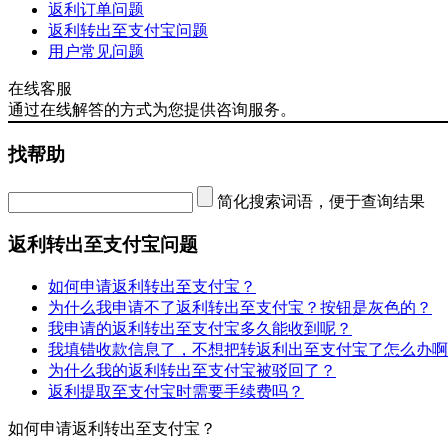
返利订单问题
返利转出至支付宝问题
用户常见问题
在线客服
通过在线解答的方式为您提供咨询服务。
找帮助
简化搜索词语，便于查询结果
返利转出至支付宝问题
如何申请返利转出至支付宝？
为什么我申请不了返利转出至支付宝？按钮是灰色的？
我申请的返利转出至支付宝多久能收到呢？
我填错收款信息了，不想把转返利出至支付宝了怎么办啊
为什么我的返利转出至支付宝被驳回了？
返利提取至支付宝时需要手续费吗？
如何申请返利转出至支付宝？