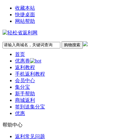
收藏本站
快捷桌面
网站帮助
首页
优惠券
返利教程
手机返利教程
会员中心
集分宝
新手帮助
商城返利
签到送集分宝
优惠
帮助中心
返利常见问题