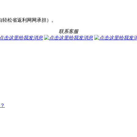
由轻松省返利网网承担）。
联系客服
？