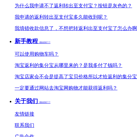
为什么我申请不了返利转出至支付宝？按钮是灰色的？
我申请的返利转出至支付宝多久能收到呢？
我填错收款信息了，不想把转返利出至支付宝了怎么办啊
新手教程
more>>
可以使用购物车吗？
淘宝返利的集分宝从哪里来的？是我多付了钱吗？
淘宝店家会不会是提高了宝贝价格所以才给返利的集分宝
一定要通过网站去淘宝网购物才能获得返利吗？
关于我们
more>>
友情链接
联系我们
广告合作